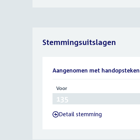
Stemmingsuitslagen
Aangenomen met handopsteken
Voor
:
135
Detail stemming
-