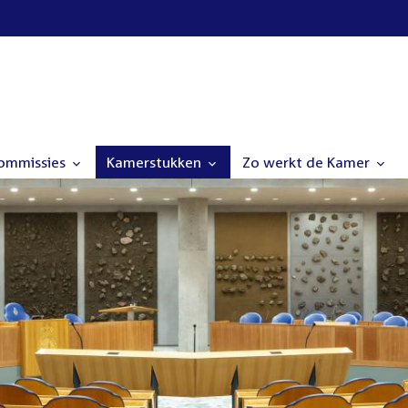
commissies
Kamerstukken
Zo werkt de Kamer