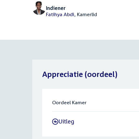
Indiener
Fatihya Abdi
, Kamerlid
Appreciatie (oordeel)
Oordeel Kamer
Uitleg
-