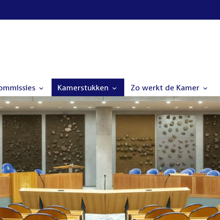
commissies
Kamerstukken
Zo werkt de Kamer