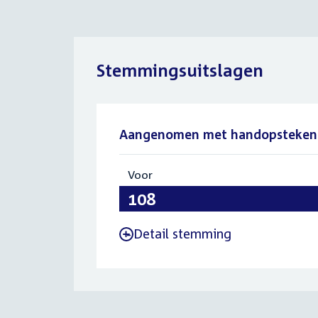
Stemmingsuitslagen
Aangenomen met handopsteken
Voor
:
108
Detail stemming
-