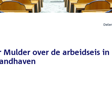
Dele
r Mulder over de arbeidseis in
handhaven