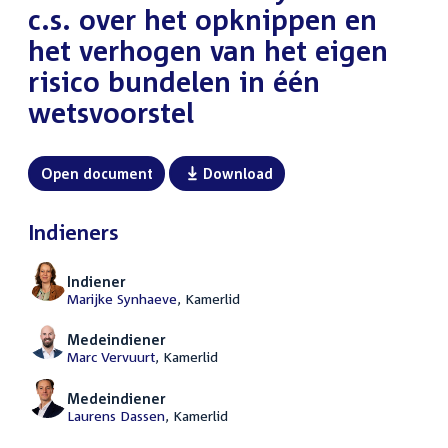
c.s. over het opknippen en
het verhogen van het eigen
risico bundelen in één
wetsvoorstel
Open document
Download
Indieners
Indiener
Marijke Synhaeve
, Kamerlid
Medeindiener
Marc Vervuurt
, Kamerlid
Medeindiener
Laurens Dassen
, Kamerlid