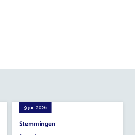
9 jun 2026
Stemmingen
9