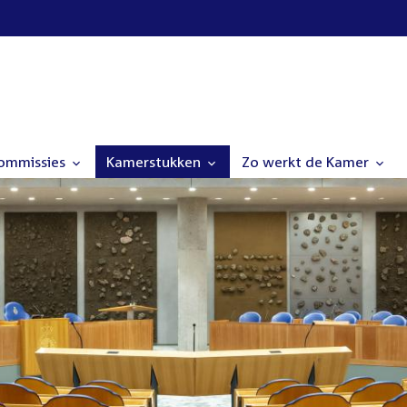
commissies
Kamerstukken
Zo werkt de Kamer