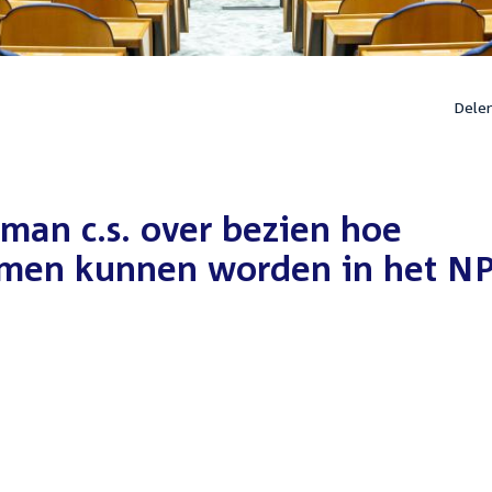
Dele
man c.s. over bezien hoe
omen kunnen worden in het N