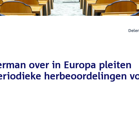
Dele
erman over in Europa pleiten
eriodieke herbeoordelingen v