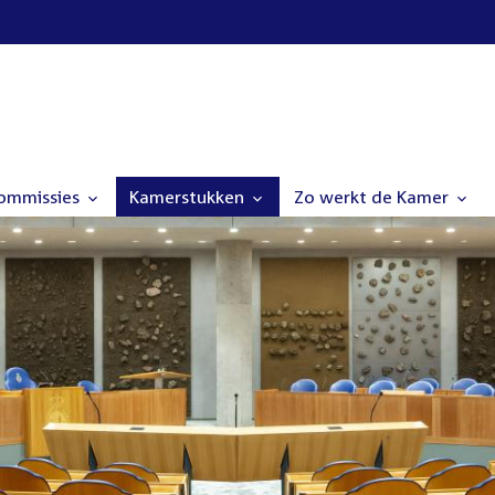
commissies
Kamerstukken
Zo werkt de Kamer