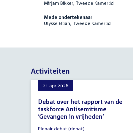
Mirjam Bikker, Tweede Kamerlid
Mede ondertekenaar
Ulysse Ellian, Tweede Kamerlid
Activiteiten
21 apr 2026
Debat over het rapport van de
taskforce Antisemitisme
‘Gevangen in vrijheden’
21
Plenair debat (debat)
april