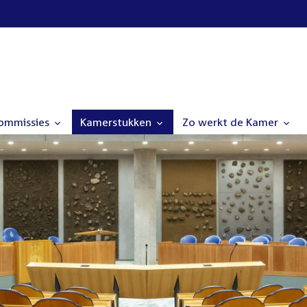
commissies
Kamerstukken
Zo werkt de Kamer