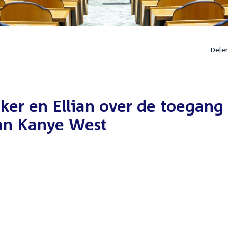
Dele
ker en Ellian over de toegang 
an Kanye West