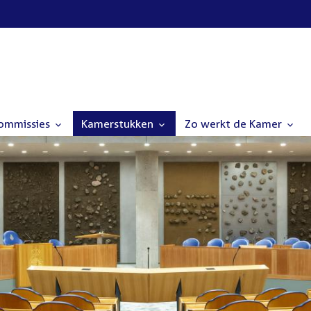
commissies
Kamerstukken
Zo werkt de Kamer