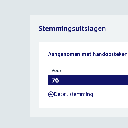
Stemmingsuitslagen
Aangenomen met handopsteken
Voor
:
76
Detail stemming
-