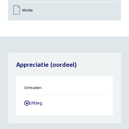
Motie
Appreciatie (oordeel)
Ontraden
Uitleg
-