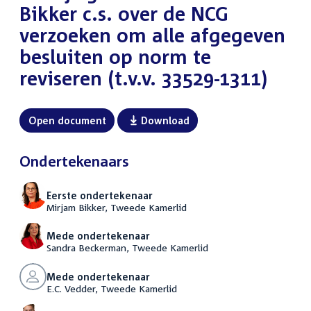
Bikker c.s. over de NCG
verzoeken om alle afgegeven
besluiten op norm te
reviseren (t.v.v. 33529-1311)
Open document
Download
Ondertekenaars
Eerste ondertekenaar
Mirjam Bikker, Tweede Kamerlid
Mede ondertekenaar
Sandra Beckerman, Tweede Kamerlid
Mede ondertekenaar
E.C. Vedder, Tweede Kamerlid