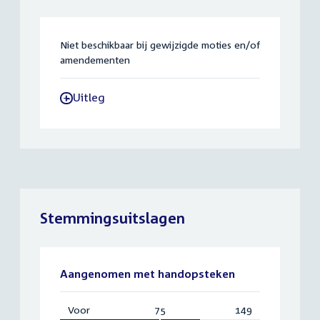
Niet beschikbaar bij gewijzigde moties en/of
amendementen
Uitleg
-
Stemmingsuitslagen
Aangenomen met handopsteken
Voor
:
75
Vereist:
149
Totaal: