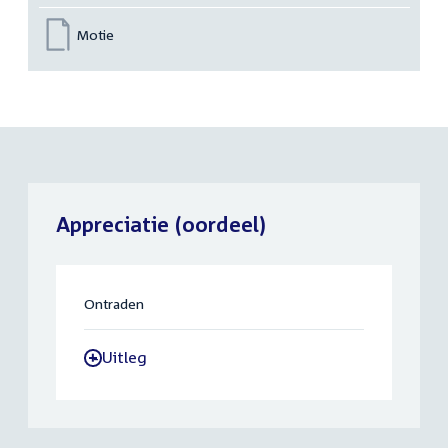
Motie
Appreciatie (oordeel)
Ontraden
Uitleg
-