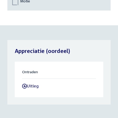
Motie
Appreciatie (oordeel)
Ontraden
Uitleg
-