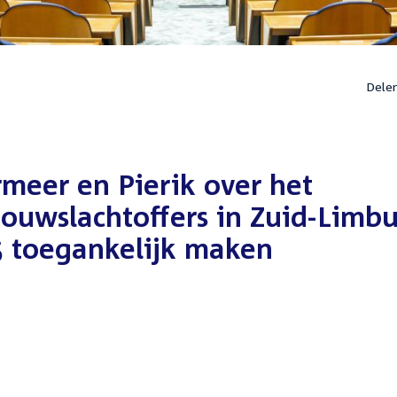
Dele
meer en Pierik over het
ouwslachtoffers in Zuid-Limb
25 toegankelijk maken