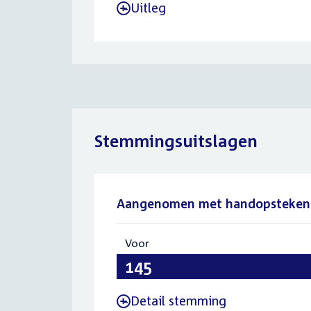
Uitleg
-
Stemmingsuitslagen
Aangenomen met handopsteken
Voor
:
145
Detail stemming
-