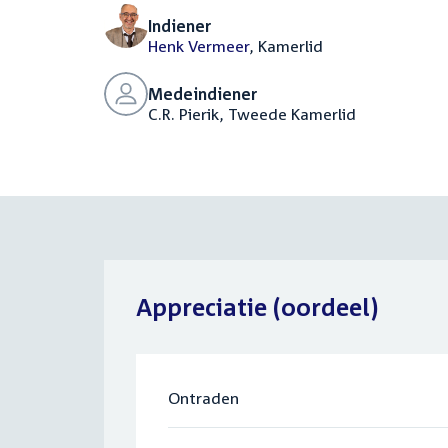
Indiener
Henk Vermeer
, Kamerlid
Medeindiener
C.R. Pierik, Tweede Kamerlid
Appreciatie (oordeel)
Ontraden