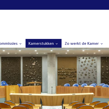
commissies
Kamerstukken
Zo werkt de Kamer