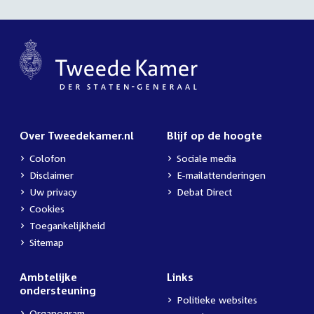
Over Tweedekamer.nl
Blijf op de hoogte
Colofon
Sociale media
Disclaimer
E-mailattenderingen
Uw privacy
Debat Direct
Cookies
Toegankelijkheid
Sitemap
Ambtelijke
Links
ondersteuning
Politieke websites
Organogram