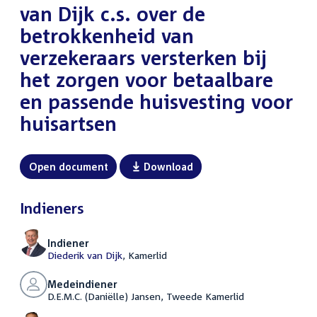
van Dijk c.s. over de
betrokkenheid van
verzekeraars versterken bij
het zorgen voor betaalbare
en passende huisvesting voor
huisartsen
Open document
Download
Indieners
Indiener
Diederik van Dijk
, Kamerlid
Medeindiener
D.E.M.C. (Daniëlle) Jansen, Tweede Kamerlid