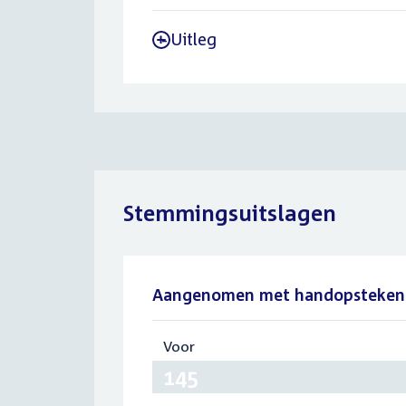
Uitleg
-
Stemmingsuitslagen
Aangenomen met handopsteken
Voor
:
145