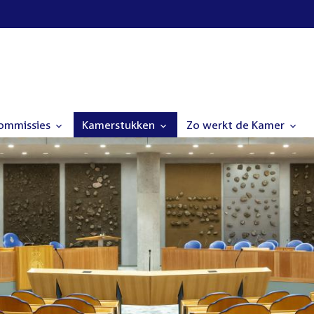
commissies
Kamerstukken
Zo werkt de Kamer