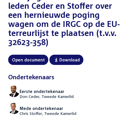
leden Ceder en Stoffer over
een hernieuwde poging
wagen om de IRGC op de EU-
terreurlijst te plaatsen (t.v.v.
32623-358)
Open document
Download
Ondertekenaars
Eerste ondertekenaar
Don Ceder, Tweede Kamerlid
Mede ondertekenaar
Chris Stoffer, Tweede Kamerlid