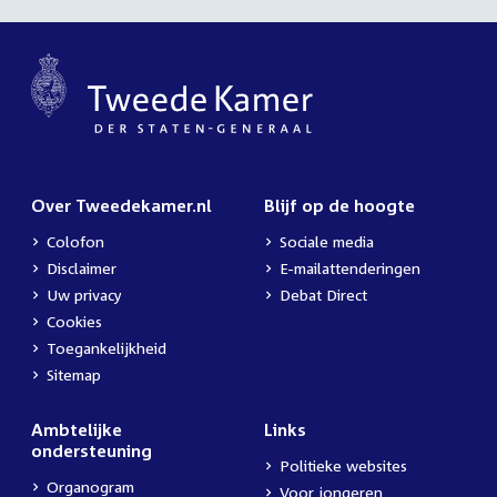
Over Tweedekamer.nl
Blijf op de hoogte
Colofon
Sociale media
Disclaimer
E-mailattenderingen
Uw privacy
Debat Direct
Cookies
Toegankelijkheid
Sitemap
Ambtelijke
Links
ondersteuning
Politieke websites
Organogram
Voor jongeren