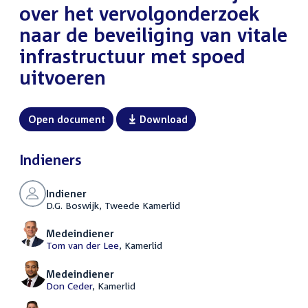
over het vervolgonderzoek
naar de beveiliging van vitale
infrastructuur met spoed
uitvoeren
Open document
Download
Indieners
Indiener
D.G. Boswijk, Tweede Kamerlid
Medeindiener
Tom van der Lee
, Kamerlid
Medeindiener
Don Ceder
, Kamerlid