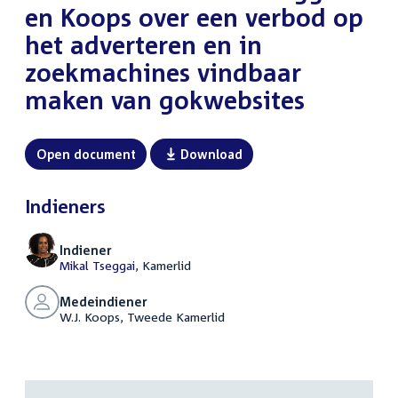
en Koops over een verbod op
het adverteren en in
zoekmachines vindbaar
maken van gokwebsites
Open document
Download
Indieners
Indiener
Mikal Tseggai
, Kamerlid
Medeindiener
W.J. Koops, Tweede Kamerlid