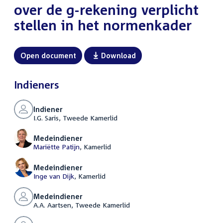
over de g-rekening verplicht
stellen in het normenkader
Open document
Download
Indieners
Indiener
I.G. Saris, Tweede Kamerlid
Medeindiener
Mariëtte Patijn
, Kamerlid
Medeindiener
Inge van Dijk
, Kamerlid
Medeindiener
A.A. Aartsen, Tweede Kamerlid