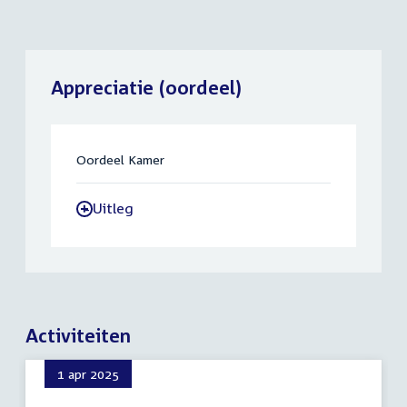
Appreciatie (oordeel)
Oordeel Kamer
Uitleg
-
Activiteiten
1 apr 2025