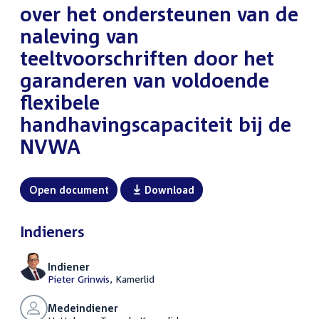
over het ondersteunen van de
naleving van
teeltvoorschriften door het
garanderen van voldoende
flexibele
handhavingscapaciteit bij de
NVWA
Open document
Download
Indieners
Indiener
Pieter Grinwis
, Kamerlid
Medeindiener