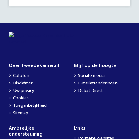
activiteit:
Over Tweedekamer.nl
Blijf op de hoogte
Colofon
Sociale media
Disclaimer
E-mailattenderingen
Uw privacy
Debat Direct
Cookies
Toegankelijkheid
Sitemap
Ambtelijke
Links
ondersteuning
Politieke websites