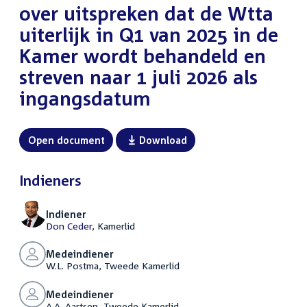
over uitspreken dat de Wtta
uiterlijk in Q1 van 2025 in de
Kamer wordt behandeld en
streven naar 1 juli 2026 als
ingangsdatum
Open document
Download
Indieners
Indiener
Don Ceder
, Kamerlid
Medeindiener
W.L. Postma, Tweede Kamerlid
Medeindiener
A.A. Aartsen, Tweede Kamerlid