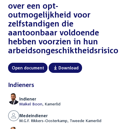
over een opt-
outmogelijkheid voor
zelfstandigen die
aantoonbaar voldoende
hebben voorzien in hun
arbeidsongeschiktheidsrisico
Open document
Download
Indieners
Indiener
Maikel Boon
, Kamerlid
Medeindiener
M.G.F. Rikkers-Oosterkamp, Tweede Kamerlid