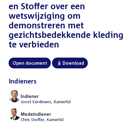
en Stoffer over een
wetswijziging om
demonstreren met
gezichtsbedekkende kleding
te verbieden
Open document
Download
Indieners
Indiener
Joost Eerdmans
, Kamerlid
Medeindiener
Chris Stoffer
, Kamerlid