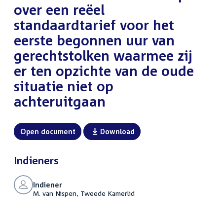
over een reëel
standaardtarief voor het
eerste begonnen uur van
gerechtstolken waarmee zij
er ten opzichte van de oude
situatie niet op
achteruitgaan
Open document
Download
Indieners
Indiener
M. van Nispen, Tweede Kamerlid