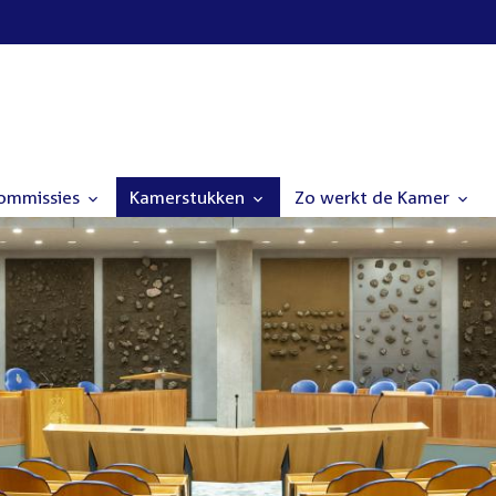
commissies
Kamerstukken
Zo werkt de Kamer