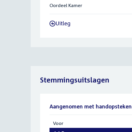
Oordeel Kamer
Uitleg
-
Stemmingsuitslagen
Aangenomen met handopsteken
Voor
:
110