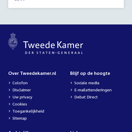
2023
activiteit:
Over Tweedekamer.nl
Blijf op de hoogte
Colofon
Sociale media
Disclaimer
E-mailattenderingen
Uw privacy
Debat Direct
Cookies
Toegankelijkheid
Sitemap