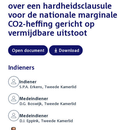
over een hardheidsclausule
voor de nationale marginale
CO2-heffing gericht op
vermijdbare uitstoot
Open document
Download
Indieners
Indiener
S.P.A. Erkens, Tweede Kamerlid
Medeindiener
D.G. Boswijk, Tweede Kamerlid
Medeindiener
D.J. Eppink, Tweede Kamerlid