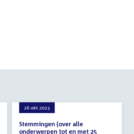
26 okt 2023
Stemmingen (over alle
onderwerpen tot en met 25