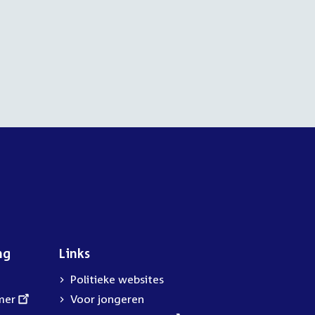
ng
Links
Politieke websites
mer
Voor jongeren