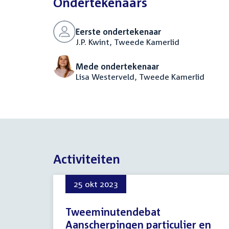
Ondertekenaars
Eerste ondertekenaar
J.P. Kwint, Tweede Kamerlid
Mede ondertekenaar
Lisa Westerveld, Tweede Kamerlid
Activiteiten
25 okt 2023
Tweeminutendebat
Aanscherpingen particulier en