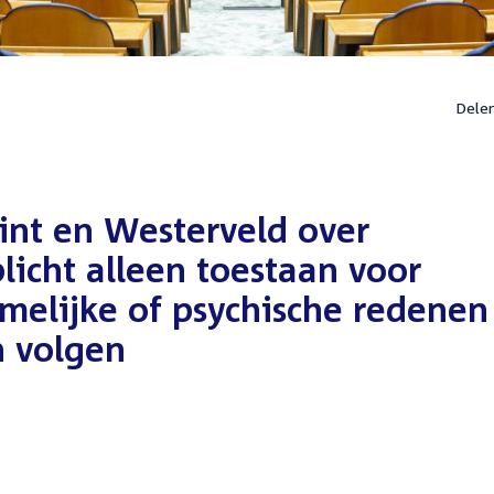
Dele
int en Westerveld over
plicht alleen toestaan voor
amelijke of psychische redenen
 volgen