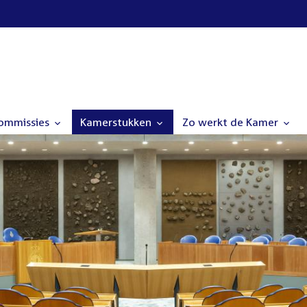
commissies
Kamerstukken
Zo werkt de Kamer