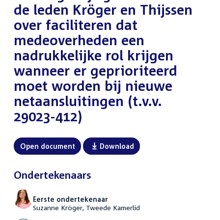
de leden Kröger en Thijssen
over faciliteren dat
medeoverheden een
nadrukkelijke rol krijgen
wanneer er geprioriteerd
moet worden bij nieuwe
netaansluitingen (t.v.v.
29023-412)
Open document
Download
Ondertekenaars
Eerste ondertekenaar
Suzanne Kröger, Tweede Kamerlid