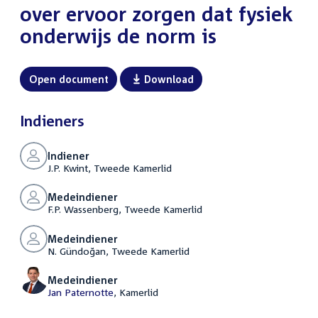
over ervoor zorgen dat fysiek
onderwijs de norm is
Open document
Download
Indieners
Indiener
J.P. Kwint, Tweede Kamerlid
Medeindiener
F.P. Wassenberg, Tweede Kamerlid
Medeindiener
N. Gündoğan, Tweede Kamerlid
Medeindiener
Jan Paternotte
, Kamerlid