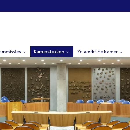
commissies
Kamerstukken
Zo werkt de Kamer