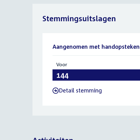
Stemmingsuitslagen
Aangenomen met handopsteken
Voor
:
144
Detail stemming
-