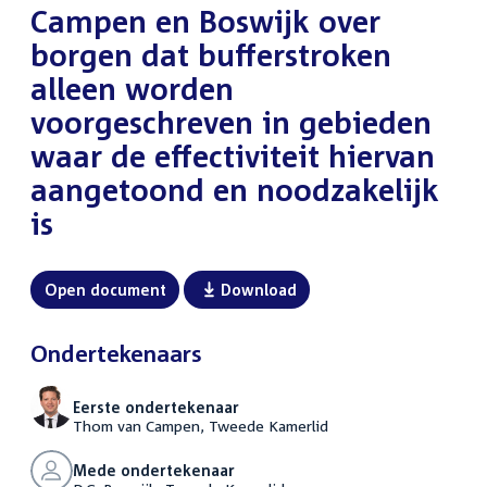
Campen en Boswijk over
borgen dat bufferstroken
alleen worden
voorgeschreven in gebieden
waar de effectiviteit hiervan
aangetoond en noodzakelijk
is
Open document
Download
Ondertekenaars
Eerste ondertekenaar
Thom van Campen, Tweede Kamerlid
Mede ondertekenaar