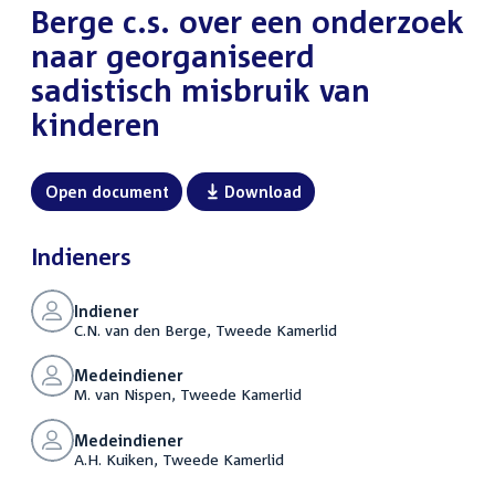
Berge c.s. over een onderzoek
naar georganiseerd
sadistisch misbruik van
kinderen
Open document
Download
Indieners
Indiener
C.N. van den Berge, Tweede Kamerlid
Medeindiener
M. van Nispen, Tweede Kamerlid
Medeindiener
A.H. Kuiken, Tweede Kamerlid