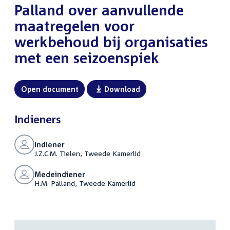
Palland over aanvullende
maatregelen voor
werkbehoud bij organisaties
met een seizoenspiek
Open document
Download
Indieners
Indiener
J.Z.C.M. Tielen, Tweede Kamerlid
Medeindiener
H.M. Palland, Tweede Kamerlid