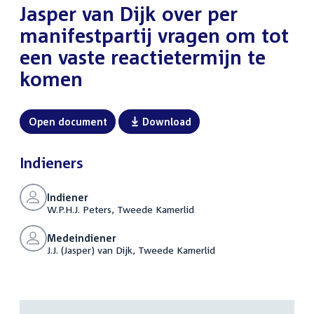
Jasper van Dijk over per
manifestpartij vragen om tot
een vaste reactietermijn te
komen
Open document
Download
Indieners
Indiener
W.P.H.J. Peters, Tweede Kamerlid
Medeindiener
J.J. (Jasper) van Dijk, Tweede Kamerlid