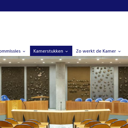
commissies
Kamerstukken
Zo werkt de Kamer