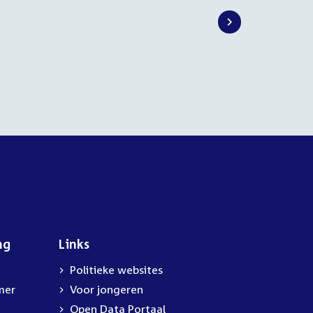
ng
Links
Politieke websites
mer
Voor jongeren
Open Data Portaal