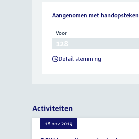
Aangenomen met handopsteken
Voor
:
128
Detail stemming
-
Activiteiten
18 nov 2019