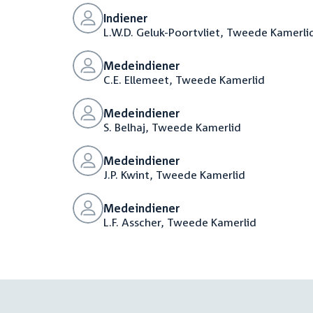
Indiener
L.W.D. Geluk-Poortvliet, Tweede Kamerli
Medeindiener
C.E. Ellemeet, Tweede Kamerlid
Medeindiener
S. Belhaj, Tweede Kamerlid
Medeindiener
J.P. Kwint, Tweede Kamerlid
Medeindiener
L.F. Asscher, Tweede Kamerlid