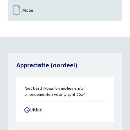
Motie
Appreciatie (oordeel)
Niet beschikbaar bij moties en/of
amendementen vóór 1 april 2019
Uitleg
-