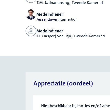
T.M. Jadnanansing, Tweede Kamerlid
Medeindiener
Jesse Klaver
, Kamerlid
Medeindiener
J.J. (Jasper) van Dijk, Tweede Kamerlid
Appreciatie (oordeel)
Niet beschikbaar bij moties en/of am