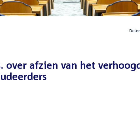
Dele
. over afzien van het verhoog
tudeerders