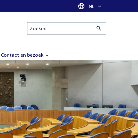
Taal selectie
NL
Zoeken
Contact en bezoek