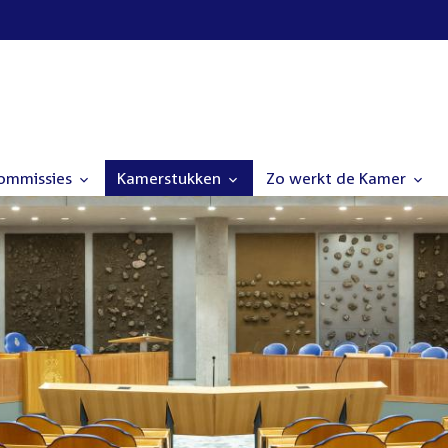
commissies
Kamerstukken
Zo werkt de Kamer