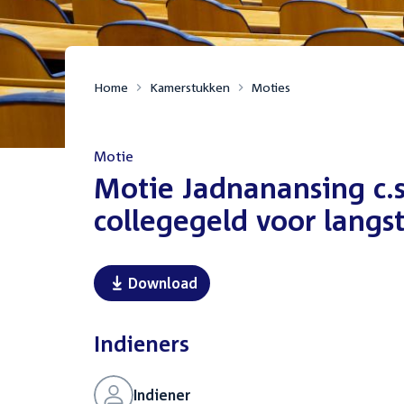
Home
Kamerstukken
Moties
Motie
:
Motie Jadnanansing c.s
collegegeld voor langs
Download
Indieners
Indiener