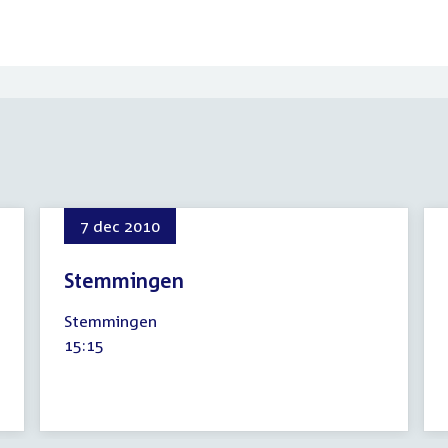
7 dec 2010
Stemmingen
7
Stemmingen
december
Tijd
15:15
2010
activiteit: