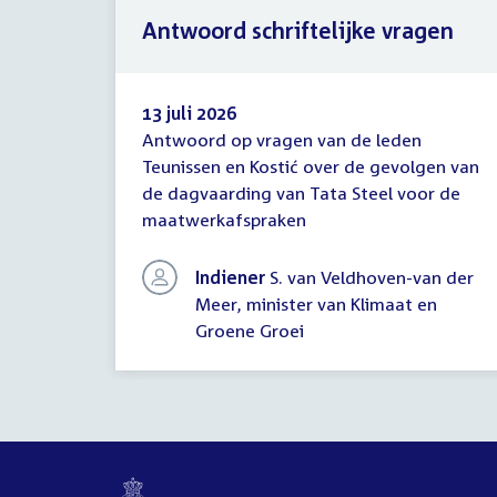
Antwoord schriftelijke vragen
13 juli 2026
Antwoord op vragen van de leden
Antwoord
Teunissen en Kostić over de gevolgen van
schriftelijke
de dagvaarding van Tata Steel voor de
vragen
maatwerkafspraken
Indiener
S. van Veldhoven-van der
Meer, minister van Klimaat en
Groene Groei