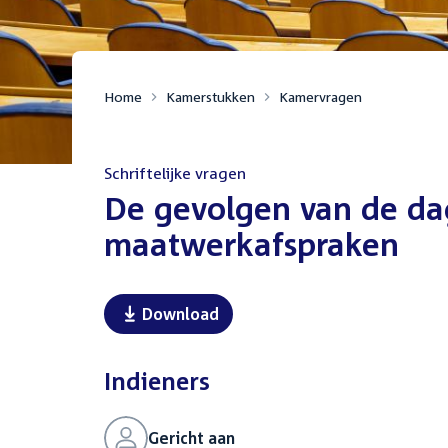
Home
Kamerstukken
Kamervragen
Schriftelijke vragen
:
De gevolgen van de dag
maatwerkafspraken
Download
Indieners
Gericht aan