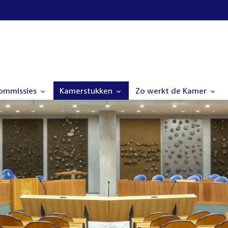
commissies
Kamerstukken
Zo werkt de Kamer