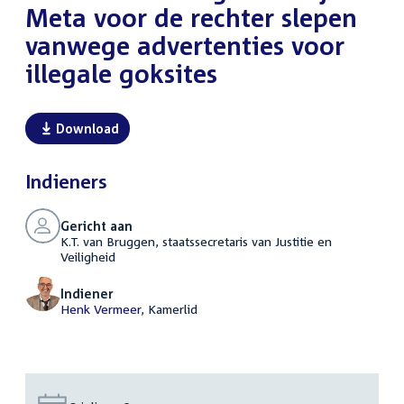
Meta voor de rechter slepen
vanwege advertenties voor
illegale goksites
Download
Indieners
Gericht aan
K.T. van Bruggen, staatssecretaris van Justitie en
Veiligheid
Indiener
Henk Vermeer
, Kamerlid