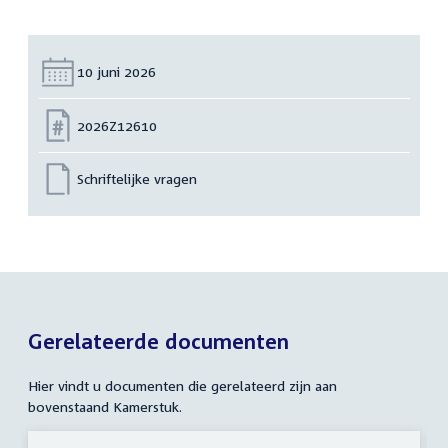
Datum:
10 juni 2026
Nummer:
2026Z12610
Schriftelijke vragen
Gerelateerde documenten
Hier vindt u documenten die gerelateerd zijn aan
bovenstaand Kamerstuk.