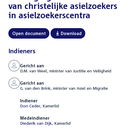
van christelijke asielzoekers
in asielzoekerscentra
Open document
Download
Indieners
Gericht aan
D.M. van Weel, minister van Justitie en Veiligheid
Gericht aan
G. van den Brink, minister van Asiel en Migratie
Indiener
Don Ceder
, Kamerlid
Medeindiener
Diederik van Dijk
, Kamerlid