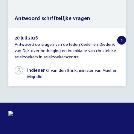
Antwoord schriftelijke vragen
20 juli 2026
Antwoord op vragen van de leden Ceder en Diederik
Antwoord
van Dijk over bedreiging en intimidatie van christelijke
schriftelijke
asielzoekers in asielzoekerscentra
vragen
Indiener
G. van den Brink, minister van Asiel en
Migratie