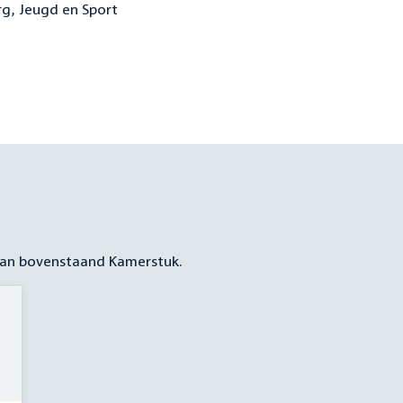
rg, Jeugd en Sport
 aan bovenstaand Kamerstuk.