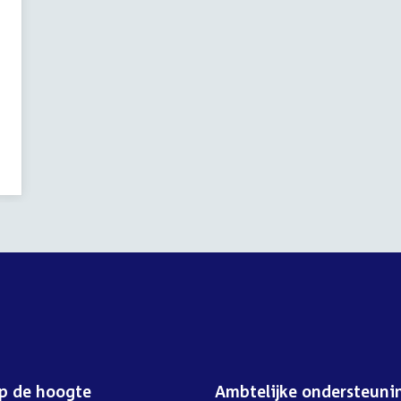
op de hoogte
Ambtelijke ondersteuni