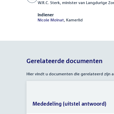
W.R.C. Sterk, minister van Langdurige Zo
Indiener
Nicole Moinat
, Kamerlid
Gerelateerde documenten
Hier vindt u documenten die gerelateerd zijn
Mededeling (uitstel antwoord)