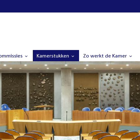
commissies
Kamerstukken
Zo werkt de Kamer