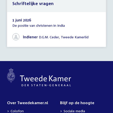
Schriftelijke vragen
1 juni 2026
De positie van christenen in India
Schriftelijke
vragen
Indiener
D.G.M. Ceder, Tweede Kamerlid
Over Tweedekamer.nl
Blijf op de hoogte
Colofon
Sociale media