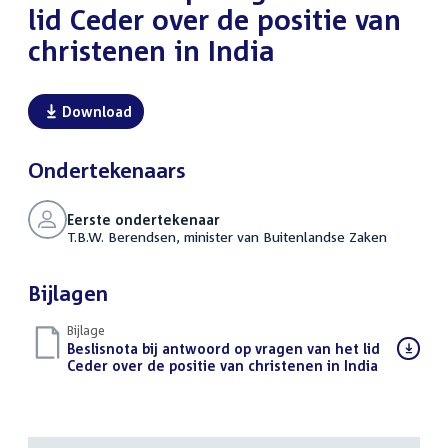
lid Ceder over de positie van
christenen in India
Download
Ondertekenaars
Eerste ondertekenaar
T.B.W. Berendsen, minister van Buitenlandse Zaken
Bijlagen
Bijlage
Download
Beslisnota bij antwoord op vragen van het lid
bestand:
Ceder over de positie van christenen in India
(PDF)