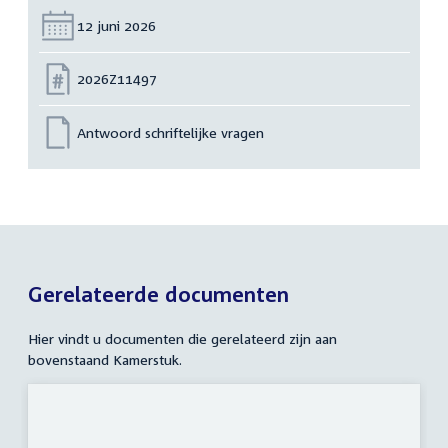
Datum:
12 juni 2026
Nummer:
2026Z11497
Antwoord schriftelijke vragen
Gerelateerde documenten
Hier vindt u documenten die gerelateerd zijn aan
bovenstaand Kamerstuk.