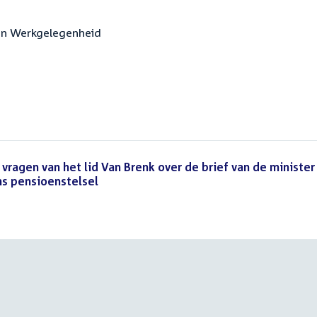
n en Werkgelegenheid
vragen van het lid Van Brenk over de brief van de minister
ns pensioenstelsel
(PDF)