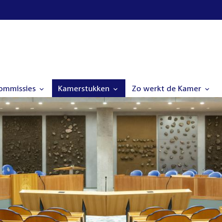
commissies
Kamerstukken
Zo werkt de Kamer