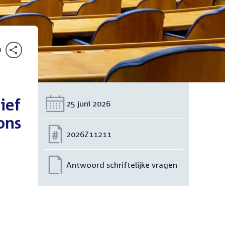
n
ief
Datum:
25 juni 2026
ons
Nummer:
2026Z11211
Antwoord schriftelijke vragen