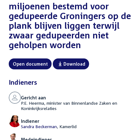
miljoenen bestemd voor
gedupeerde Groningers op de
plank blijven liggen terwijl
zwaar gedupeerden niet
geholpen worden
Open document
Download
Indieners
Gericht aan
P.E. Heerma, minister van Binnenlandse Zaken en
Koninkrijksrelaties
Indiener
Sandra Beckerman
, Kamerlid
Medeindiener