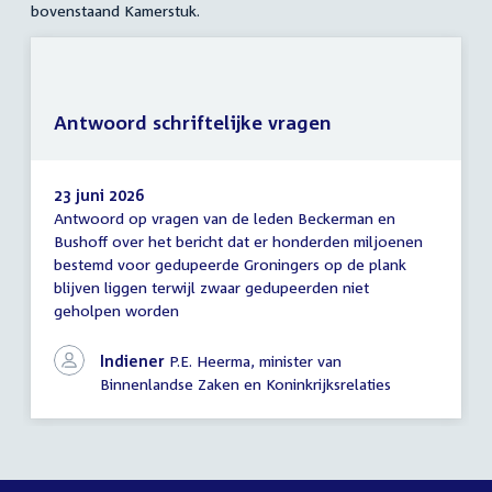
bovenstaand Kamerstuk.
Antwoord schriftelijke vragen
23 juni 2026
Antwoord op vragen van de leden Beckerman en
Antwoord
Bushoff over het bericht dat er honderden miljoenen
schriftelijke
bestemd voor gedupeerde Groningers op de plank
vragen
blijven liggen terwijl zwaar gedupeerden niet
geholpen worden
Indiener
P.E. Heerma, minister van
Binnenlandse Zaken en Koninkrijksrelaties