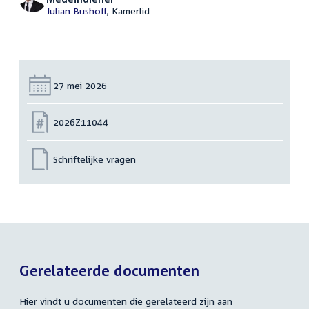
Julian Bushoff
, Kamerlid
Datum:
27 mei 2026
Nummer:
2026Z11044
Schriftelijke vragen
Gerelateerde documenten
Hier vindt u documenten die gerelateerd zijn aan