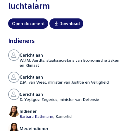
luchtalarm
Open document
Download
Indieners
Gericht aan
W.J.M. Aerdts, staatssecretaris van Economische Zaken
en Klimaat
Gericht aan
D.M. van Weel, minister van Justitie en Veiligheid
Gericht aan
D. Yeşilgöz-Zegerius, minister van Defensie
Indiener
Barbara Kathmann
, Kamerlid
Medeindiener