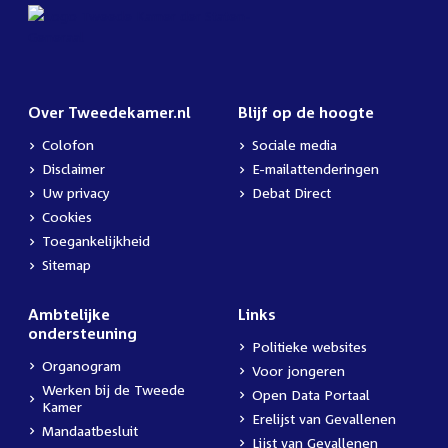
Over Tweedekamer.nl
Blijf op de hoogte
Colofon
Sociale media
Disclaimer
E-mailattenderingen
Uw privacy
Debat Direct
Cookies
Toegankelijkheid
Sitemap
Ambtelijke
Links
ondersteuning
Politieke websites
Organogram
Voor jongeren
Werken bij de Tweede
Open Data Portaal
Kamer
Erelijst van Gevallenen
Mandaatbesluit
Lijst van Gevallenen