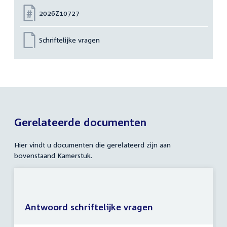
Nummer:
2026Z10727
Schriftelijke vragen
Gerelateerde documenten
Hier vindt u documenten die gerelateerd zijn aan
bovenstaand Kamerstuk.
Antwoord schriftelijke vragen