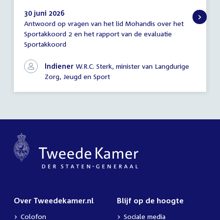
30 juni 2026
Antwoord op vragen van het lid Mohandis over het
Antwoord
Sportakkoord 2 en het rapport van de evaluatie
schriftelijke
Sportakkoord
vragen
Indiener
W.R.C. Sterk, minister van Langdurige
Zorg, Jeugd en Sport
Over Tweedekamer.nl
Blijf op de hoogte
Colofon
Sociale media