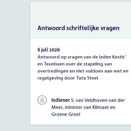
Antwoord schriftelijke vragen
6 juli 2026
Antwoord op vragen van de leden Kostic´
Antwoord
en Teunissen over de stapeling van
schriftelijke
overtredingen en niet voldoen aan wet en
vragen
regelgeving door Tata Steel
Indiener
S. van Veldhoven-van der
Meer, minister van Klimaat en
Groene Groei