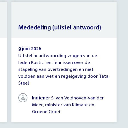
Mededeling (uitstel antwoord)
9 juni 2026
Uitstel beantwoording vragen van de
Mededeling
leden Kostic´ en Teunissen over de
(uitstel
stapeling van overtredingen en niet
antwoord)
voldoen aan wet en regelgeving door Tata
Steel
Indiener
S. van Veldhoven-van der
Meer, minister van Klimaat en
Groene Groei