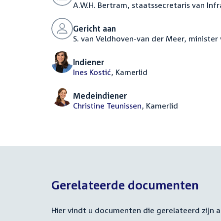
A.W.H. Bertram, staatssecretaris van Inf
Gericht aan
S. van Veldhoven-van der Meer, minister
Indiener
Ines Kostić
, Kamerlid
Medeindiener
Christine Teunissen
, Kamerlid
Gerelateerde documenten
Hier vindt u documenten die gerelateerd zijn