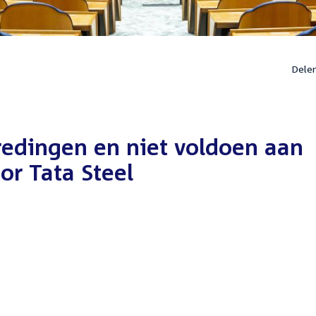
Dele
redingen en niet voldoen aan
or Tata Steel