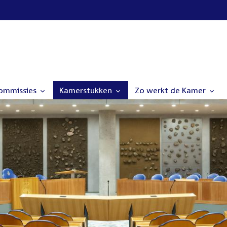
commissies
Kamerstukken
Zo werkt de Kamer