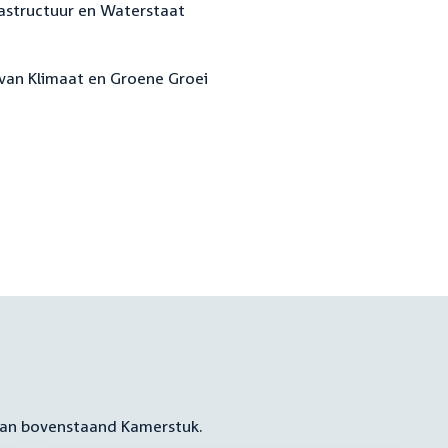
rastructuur en Waterstaat
 van Klimaat en Groene Groei
 aan bovenstaand Kamerstuk.