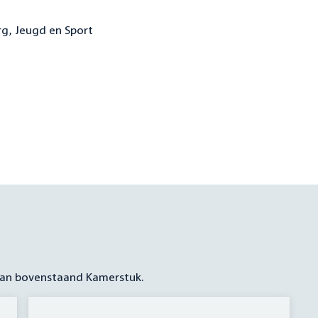
rg, Jeugd en Sport
 aan bovenstaand Kamerstuk.