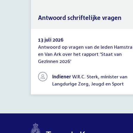
Antwoord schriftelijke vragen
13 juli 2026
Antwoord op vragen van de leden Hamstra
Antwoord
en Van Ark over het rapport ‘Staat van
schriftelijke
Gezinnen 2026’
vragen
Indiener
W.R.C. Sterk, minister van
Langdurige Zorg, Jeugd en Sport