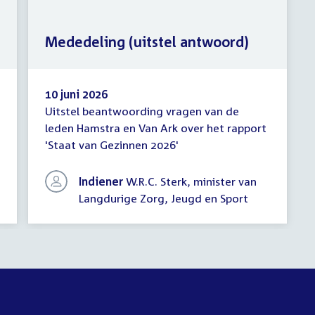
Mededeling (uitstel antwoord)
10 juni 2026
Uitstel beantwoording vragen van de
Mededeling
leden Hamstra en Van Ark over het rapport
(uitstel
'Staat van Gezinnen 2026'
antwoord)
Indiener
W.R.C. Sterk, minister van
Langdurige Zorg, Jeugd en Sport