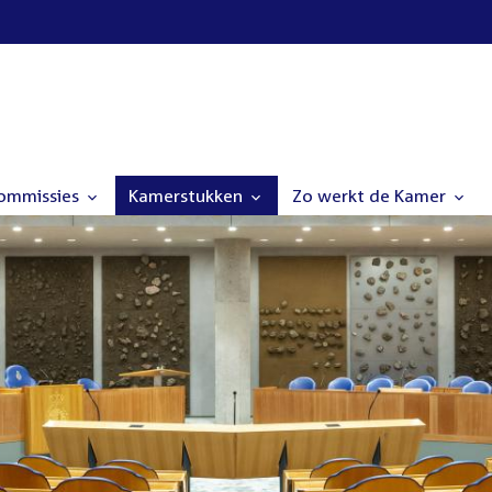
commissies
Kamerstukken
Zo werkt de Kamer