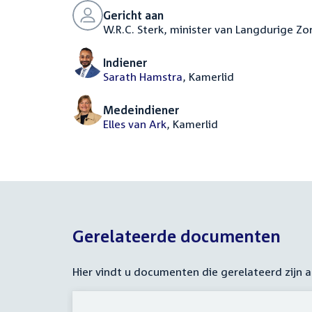
Gericht aan
W.R.C. Sterk, minister van Langdurige Zo
Indiener
Sarath Hamstra
, Kamerlid
Medeindiener
Elles van Ark
, Kamerlid
Gerelateerde documenten
Hier vindt u documenten die gerelateerd zijn