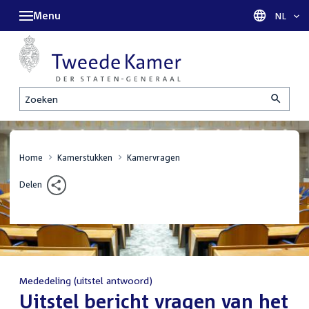
Menu
Taal sel
NL
Zoeken
Home
Kamerstukken
Kamervragen
Delen
Mededeling (uitstel antwoord)
:
Uitstel bericht vragen van het