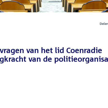
Dele
vragen van het lid Coenradie
lagkracht van de politieorganisa