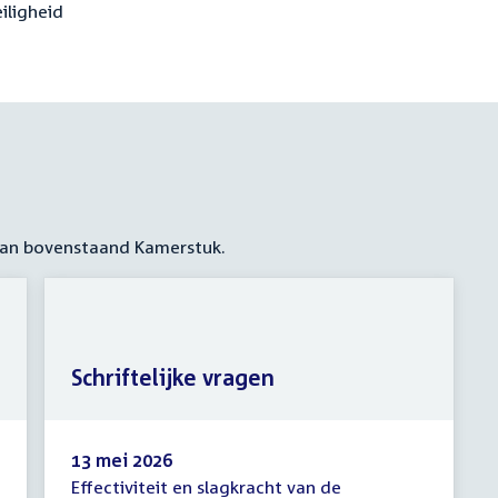
iligheid
 aan bovenstaand Kamerstuk.
Schriftelijke vragen
13 mei 2026
Effectiviteit en slagkracht van de
Schriftelijke