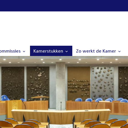
commissies
Kamerstukken
Zo werkt de Kamer