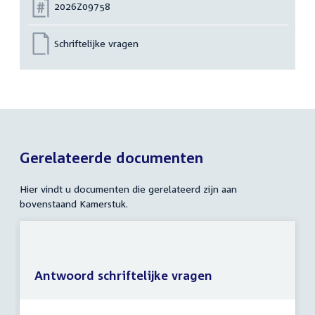
Nummer:
2026Z09758
Schriftelijke vragen
Gerelateerde documenten
Hier vindt u documenten die gerelateerd zijn aan
bovenstaand Kamerstuk.
Antwoord schriftelijke vragen